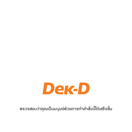
ตรวจสอบว่าคุณเป็นมนุษย์ด้วยการทำคำสั่งนี้ให้เสร็จสิ้น