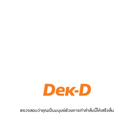
ตรวจสอบว่าคุณเป็นมนุษย์ด้วยการทำคำสั่งนี้ให้เสร็จสิ้น