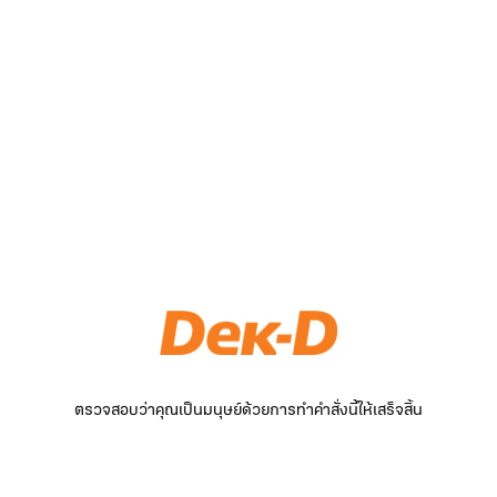
ตรวจสอบว่าคุณเป็นมนุษย์ด้วยการทำคำสั่งนี้ให้เสร็จสิ้น