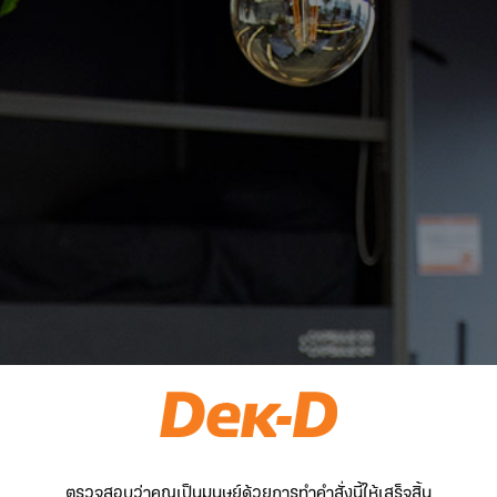
ตรวจสอบว่าคุณเป็นมนุษย์ด้วยการทำคำสั่งนี้ให้เสร็จสิ้น