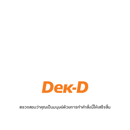
ตรวจสอบว่าคุณเป็นมนุษย์ด้วยการทำคำสั่งนี้ให้เสร็จสิ้น