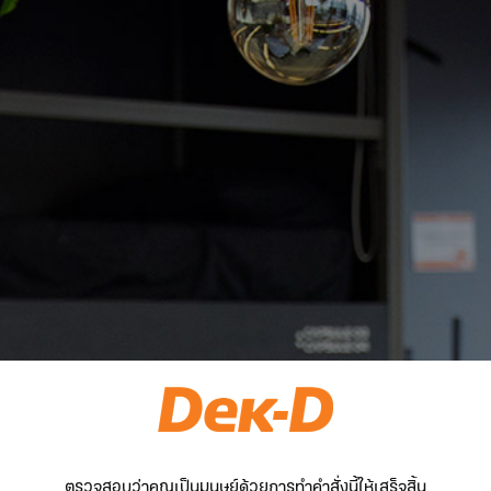
ตรวจสอบว่าคุณเป็นมนุษย์ด้วยการทำคำสั่งนี้ให้เสร็จสิ้น