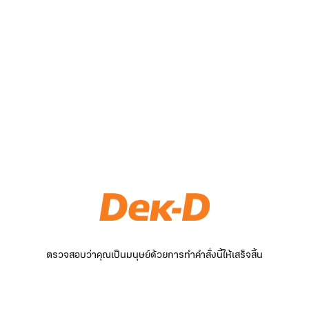
ตรวจสอบว่าคุณเป็นมนุษย์ด้วยการทำคำสั่งนี้ให้เสร็จสิ้น