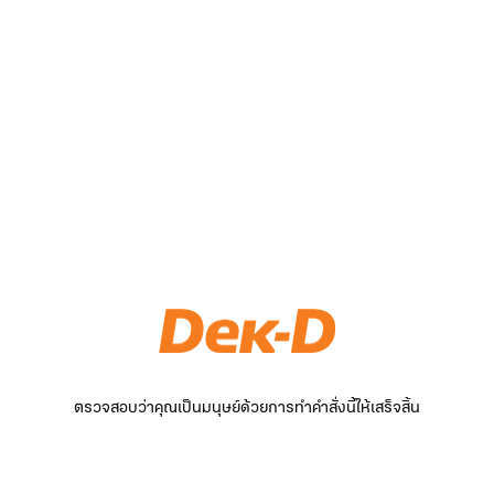
ตรวจสอบว่าคุณเป็นมนุษย์ด้วยการทำคำสั่งนี้ให้เสร็จสิ้น