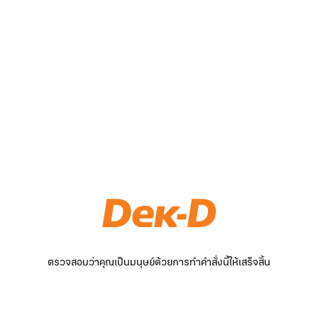
ตรวจสอบว่าคุณเป็นมนุษย์ด้วยการทำคำสั่งนี้ให้เสร็จสิ้น