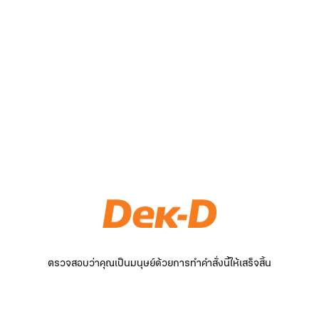
ตรวจสอบว่าคุณเป็นมนุษย์ด้วยการทำคำสั่งนี้ให้เสร็จสิ้น