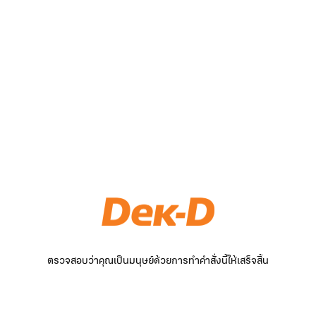
ตรวจสอบว่าคุณเป็นมนุษย์ด้วยการทำคำสั่งนี้ให้เสร็จสิ้น