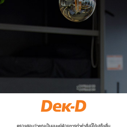
ตรวจสอบว่าคุณเป็นมนุษย์ด้วยการทำคำสั่งนี้ให้เสร็จสิ้น