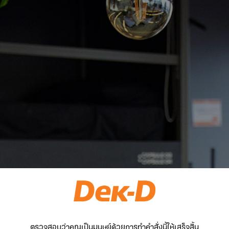
ตรวจสอบว่าคุณเป็นมนุษย์ด้วยการทำคำสั่งนี้ให้เสร็จสิ้น