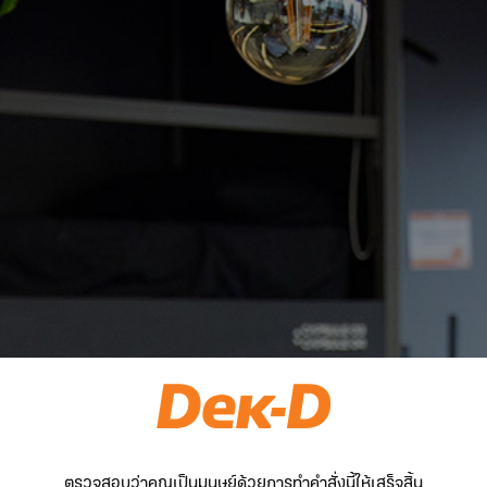
ตรวจสอบว่าคุณเป็นมนุษย์ด้วยการทำคำสั่งนี้ให้เสร็จสิ้น