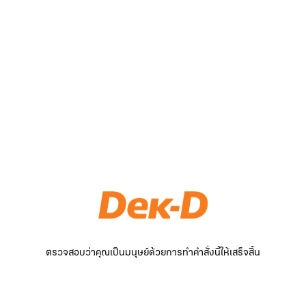
ตรวจสอบว่าคุณเป็นมนุษย์ด้วยการทำคำสั่งนี้ให้เสร็จสิ้น