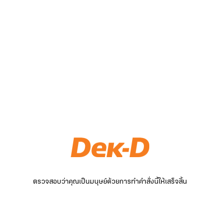
ตรวจสอบว่าคุณเป็นมนุษย์ด้วยการทำคำสั่งนี้ให้เสร็จสิ้น