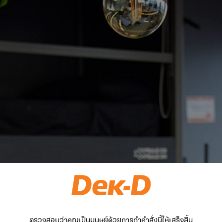
ตรวจสอบว่าคุณเป็นมนุษย์ด้วยการทำคำสั่งนี้ให้เสร็จสิ้น