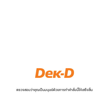
ตรวจสอบว่าคุณเป็นมนุษย์ด้วยการทำคำสั่งนี้ให้เสร็จสิ้น