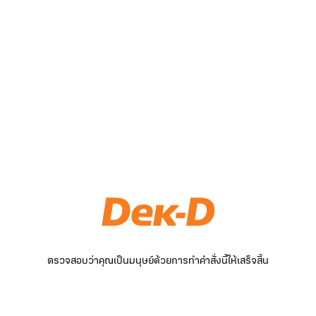
ตรวจสอบว่าคุณเป็นมนุษย์ด้วยการทำคำสั่งนี้ให้เสร็จสิ้น