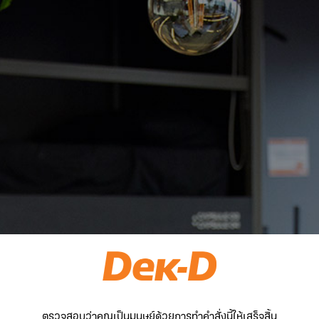
ตรวจสอบว่าคุณเป็นมนุษย์ด้วยการทำคำสั่งนี้ให้เสร็จสิ้น