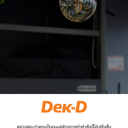
ตรวจสอบว่าคุณเป็นมนุษย์ด้วยการทำคำสั่งนี้ให้เสร็จสิ้น