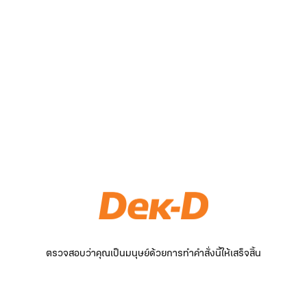
ตรวจสอบว่าคุณเป็นมนุษย์ด้วยการทำคำสั่งนี้ให้เสร็จสิ้น