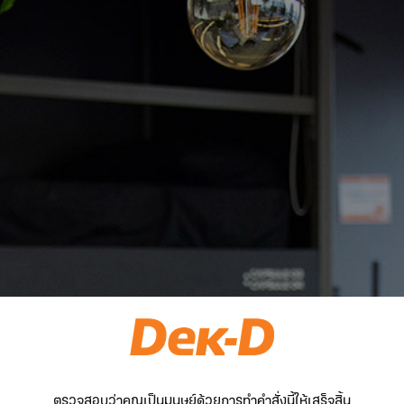
ตรวจสอบว่าคุณเป็นมนุษย์ด้วยการทำคำสั่งนี้ให้เสร็จสิ้น