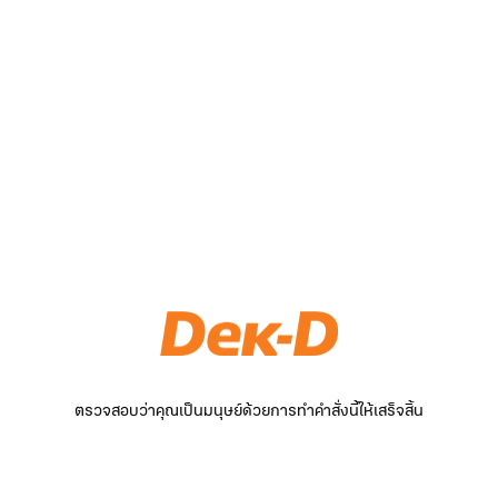
ตรวจสอบว่าคุณเป็นมนุษย์ด้วยการทำคำสั่งนี้ให้เสร็จสิ้น