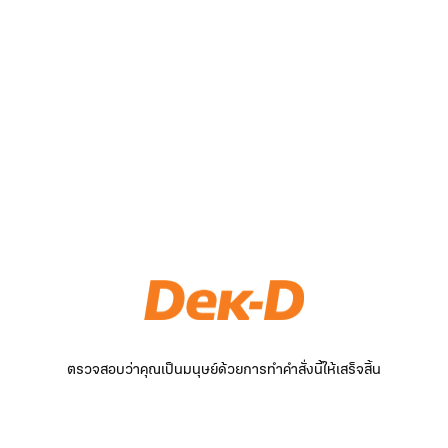
ตรวจสอบว่าคุณเป็นมนุษย์ด้วยการทำคำสั่งนี้ให้เสร็จสิ้น