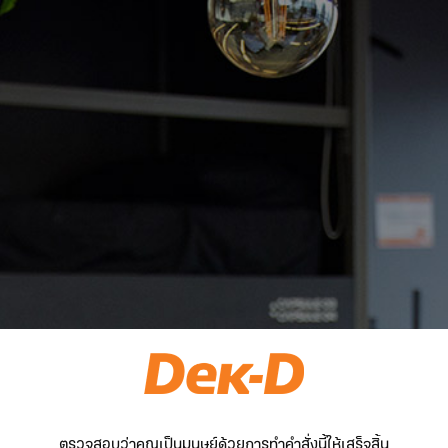
ตรวจสอบว่าคุณเป็นมนุษย์ด้วยการทำคำสั่งนี้ให้เสร็จสิ้น