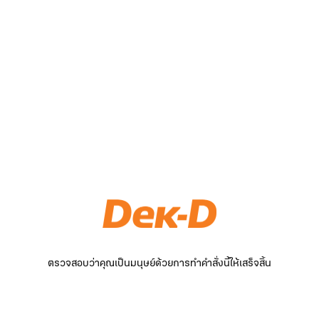
ตรวจสอบว่าคุณเป็นมนุษย์ด้วยการทำคำสั่งนี้ให้เสร็จสิ้น