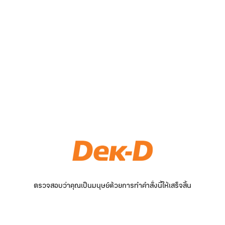
ตรวจสอบว่าคุณเป็นมนุษย์ด้วยการทำคำสั่งนี้ให้เสร็จสิ้น