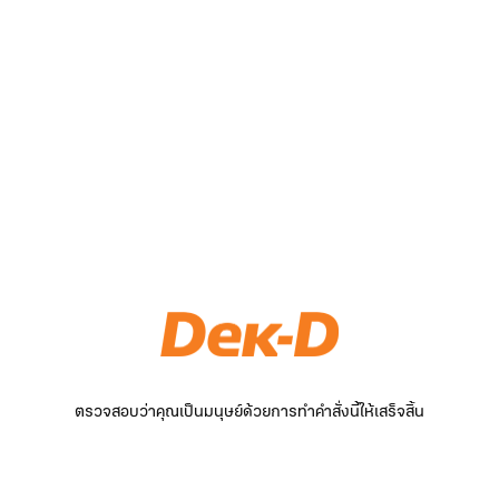
ตรวจสอบว่าคุณเป็นมนุษย์ด้วยการทำคำสั่งนี้ให้เสร็จสิ้น