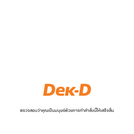
ตรวจสอบว่าคุณเป็นมนุษย์ด้วยการทำคำสั่งนี้ให้เสร็จสิ้น