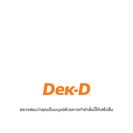
ตรวจสอบว่าคุณเป็นมนุษย์ด้วยการทำคำสั่งนี้ให้เสร็จสิ้น