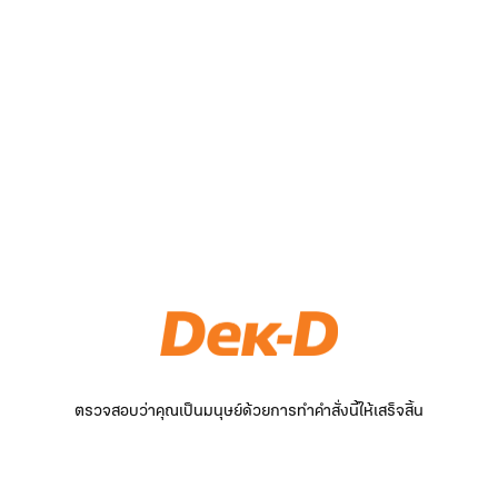
ตรวจสอบว่าคุณเป็นมนุษย์ด้วยการทำคำสั่งนี้ให้เสร็จสิ้น