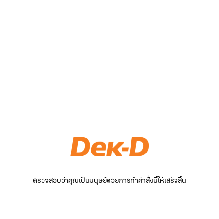
ตรวจสอบว่าคุณเป็นมนุษย์ด้วยการทำคำสั่งนี้ให้เสร็จสิ้น