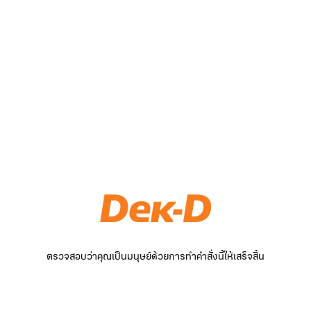
ตรวจสอบว่าคุณเป็นมนุษย์ด้วยการทำคำสั่งนี้ให้เสร็จสิ้น