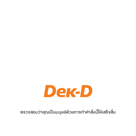
ตรวจสอบว่าคุณเป็นมนุษย์ด้วยการทำคำสั่งนี้ให้เสร็จสิ้น