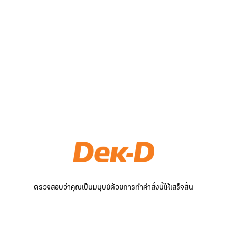
ตรวจสอบว่าคุณเป็นมนุษย์ด้วยการทำคำสั่งนี้ให้เสร็จสิ้น