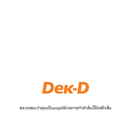
ตรวจสอบว่าคุณเป็นมนุษย์ด้วยการทำคำสั่งนี้ให้เสร็จสิ้น