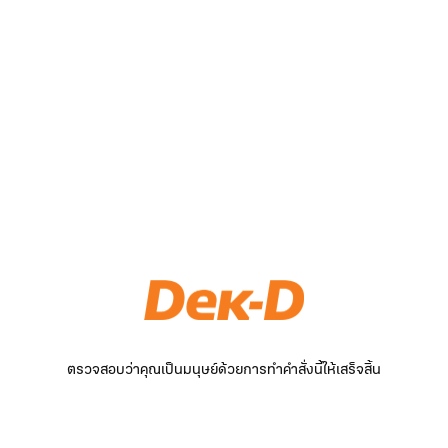
ตรวจสอบว่าคุณเป็นมนุษย์ด้วยการทำคำสั่งนี้ให้เสร็จสิ้น