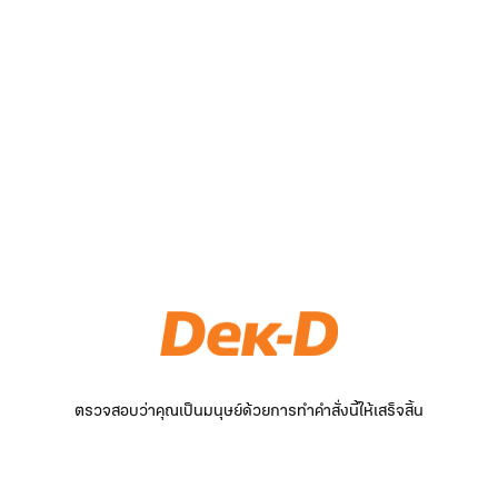
ตรวจสอบว่าคุณเป็นมนุษย์ด้วยการทำคำสั่งนี้ให้เสร็จสิ้น