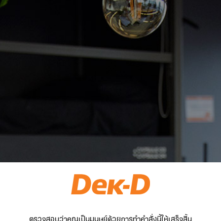
ตรวจสอบว่าคุณเป็นมนุษย์ด้วยการทำคำสั่งนี้ให้เสร็จสิ้น