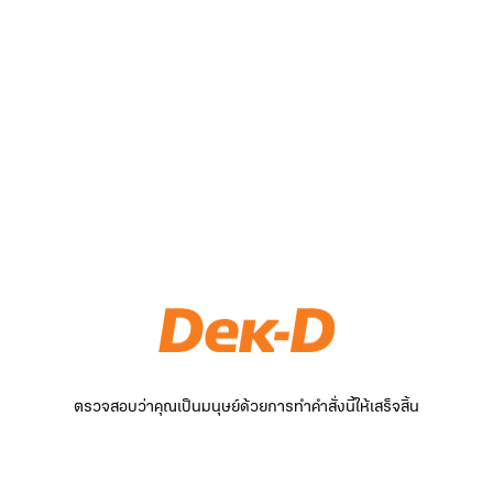
ตรวจสอบว่าคุณเป็นมนุษย์ด้วยการทำคำสั่งนี้ให้เสร็จสิ้น