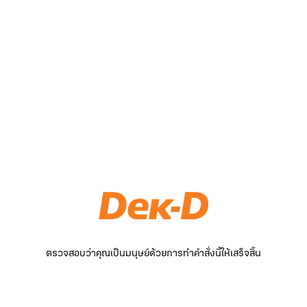
ตรวจสอบว่าคุณเป็นมนุษย์ด้วยการทำคำสั่งนี้ให้เสร็จสิ้น