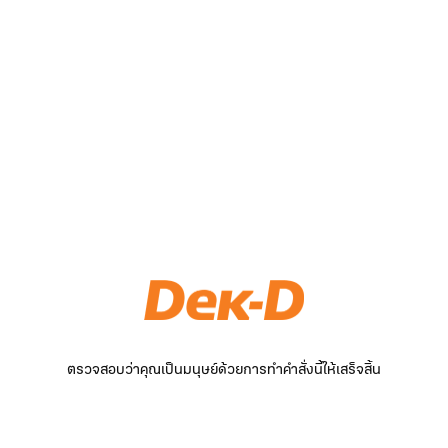
ตรวจสอบว่าคุณเป็นมนุษย์ด้วยการทำคำสั่งนี้ให้เสร็จสิ้น