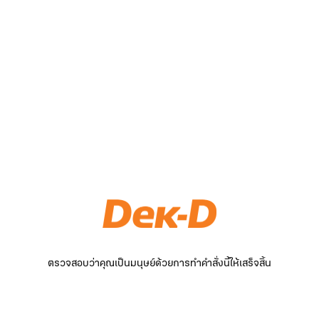
ตรวจสอบว่าคุณเป็นมนุษย์ด้วยการทำคำสั่งนี้ให้เสร็จสิ้น