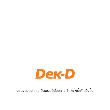
ตรวจสอบว่าคุณเป็นมนุษย์ด้วยการทำคำสั่งนี้ให้เสร็จสิ้น