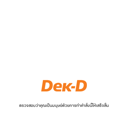
ตรวจสอบว่าคุณเป็นมนุษย์ด้วยการทำคำสั่งนี้ให้เสร็จสิ้น