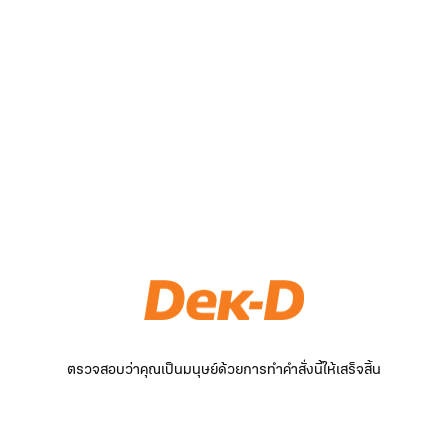
ตรวจสอบว่าคุณเป็นมนุษย์ด้วยการทำคำสั่งนี้ให้เสร็จสิ้น