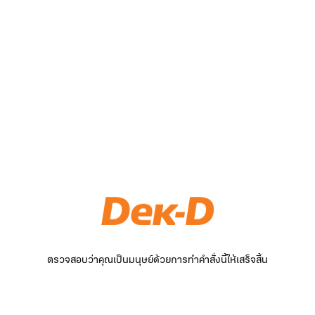
ตรวจสอบว่าคุณเป็นมนุษย์ด้วยการทำคำสั่งนี้ให้เสร็จสิ้น