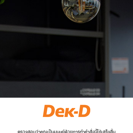
ตรวจสอบว่าคุณเป็นมนุษย์ด้วยการทำคำสั่งนี้ให้เสร็จสิ้น