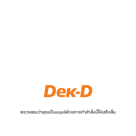
ตรวจสอบว่าคุณเป็นมนุษย์ด้วยการทำคำสั่งนี้ให้เสร็จสิ้น